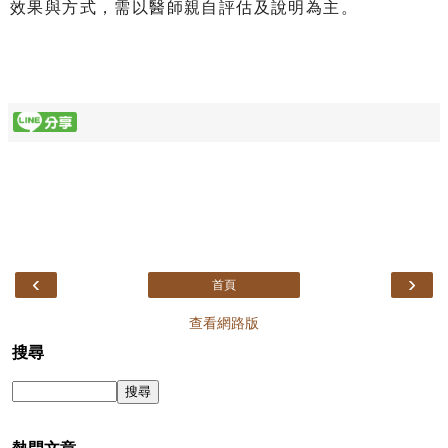
效果與方式，需以醫師親自評估及說明為主。
‹
›
首頁
查看網路版
搜尋