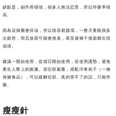
缺點是，副作用很強，很多人無法忍受，所以停藥率很
高。
因為這個藥會排油，所以很容易腹瀉，一整天要跑很多
次廁所，而且放屁可能會很臭，甚至連褲子後面都出現
油漬。
建議一開始使用，從假日開始使用，並使用護墊，避免
產生人際上的困擾。若症狀嚴重，搭配洋車前子（一種
保健食品），可以緩解症狀。真的受不了的話，只能停
藥。
瘦瘦針