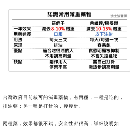
台灣政府目前核可的減重藥物，有兩種，一種是吃的，
排油藥；另一種是打針的，瘦瘦針。
兩種藥，效果都很不錯，安全性都很高，詳細說明如