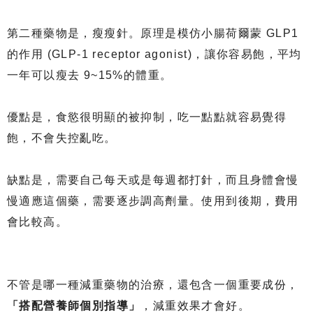
第二種藥物是，瘦瘦針。原理是模仿小腸荷爾蒙 GLP1
的作用 (GLP-1 receptor agonist)，讓你容易飽，平均
一年可以瘦去 9~15%的體重。
優點是，食慾很明顯的被抑制，吃一點點就容易覺得
飽，不會失控亂吃。
缺點是，需要自己每天或是每週都打針，而且身體會慢
慢適應這個藥，需要逐步調高劑量。使用到後期，費用
會比較高。
不管是哪一種減重藥物的治療，還包含一個重要成份，
「搭配營養師個別指導」
，減重效果才會好。