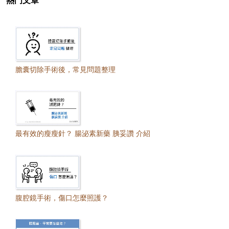
熱門文章
膽囊切除手術後，常見問題整理
最有效的瘦瘦針？ 腸泌素新藥 胰妥讚 介紹
腹腔鏡手術，傷口怎麼照護？