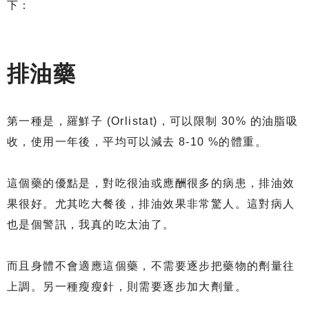
下：
排油藥
第一種是，羅鮮子 (Orlistat)，可以限制 30% 的油脂吸
收，使用一年後，平均可以減去 8-10 %的體重。
這個藥的優點是，對吃很油或應酬很多的病患，排油效
果很好。尤其吃大餐後，排油效果非常驚人。這對病人
也是個警訊，我真的吃太油了。
而且身體不會適應這個藥，不需要逐步把藥物的劑量往
上調。另一種瘦瘦針，則需要逐步加大劑量。