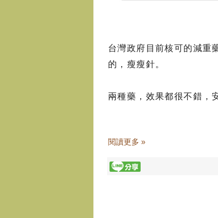
台灣政府目前核可的減重
的，瘦瘦針。
兩種藥，效果都很不錯，
閱讀更多 »