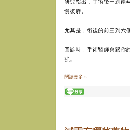
研究指出，手術後一到兩
慢復胖。
尤其是，術後的前三到六
回診時，手術醫師會跟你
強。
閱讀更多 »