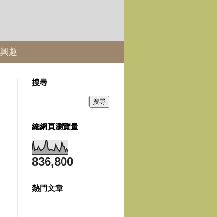
興趣
搜尋
總網頁瀏覽量
836,800
熱門文章