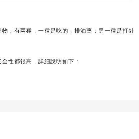
藥物，有兩種，一種是吃的，排油藥；另一種是打針
安全性都很高，詳細說明如下：