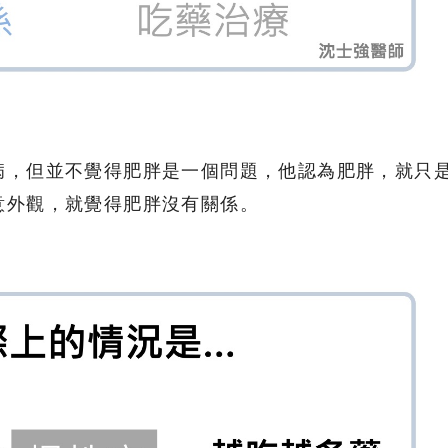
病，但並不覺得肥胖是一個問題，他認為肥胖，就只
意外觀，就覺得肥胖沒有關係。