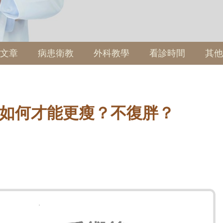
文章
病患衛教
外科教學
看診時間
其他
如何才能更瘦？不復胖？