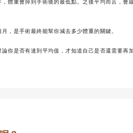
年，體重會掉到手術後的最低點。之後平均而言，會
個月，是手術最終能幫你減去多少體重的關鍵。
討論你是否有達到平均值，才知道自己是否還需要再